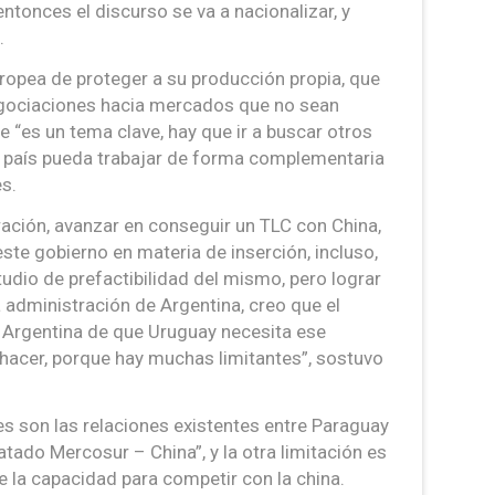
ntonces el discurso se va a nacionalizar, y
.
uropea de proteger a su producción propia, que
negociaciones hacia mercados que no sean
 “es un tema clave, hay que ir a buscar otros
o país pueda trabajar de forma complementaria
s.
ración, avanzar en conseguir un TLC con China,
este gobierno en materia de inserción, incluso,
udio de prefactibilidad del mismo, pero lograr
a administración de Argentina, creo que el
 Argentina de que Uruguay necesita ese
a hacer, porque hay muchas limitantes”, sostuvo
es son las relaciones existentes entre Paraguay
atado Mercosur – China”, y la otra limitación es
ne la capacidad para competir con la china.