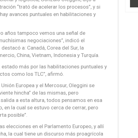
ración “trató de acelerar los procesos”, y si
hay avances puntuales en habilitaciones y
ro años tampoco vemos una señal de
 muchísimas negociaciones”, indicó el
 destacó a: Canadá, Corea del Sur, la
ercio, China, Vietnam, Indonesia y Turquía.
 estado más por las habilitaciones puntuales y
ctos como los TLC”, afirmó.
 Unión Europea y el Mercosur, Oleggini se
viente hincha” de las mismas, pero
 salida a esta altura, todos pensamos en esa
o, en la cual se estuvo cerca de cerrar, pero
ta posible”.
as elecciones en el Parlamento Europeo, y allí
ha, la cual tiene un discurso más proagrícola