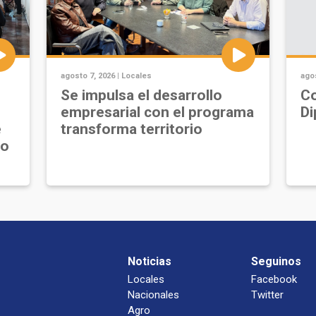
agosto 7, 2026 |
Locales
agos
Se impulsa el desarrollo
Co
empresarial con el programa
Di
e
transforma territorio
jo
Noticias
Seguinos
Locales
Facebook
Nacionales
Twitter
Agro