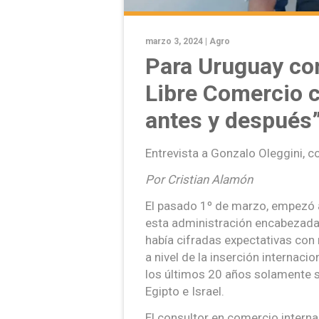
marzo 3, 2024 |
Agro
Para Uruguay con
Libre Comercio c
antes y después
Entrevista a Gonzalo Oleggini, co
Por Cristian Alamón
El pasado 1º de marzo, empezó a
esta administración encabezada p
había cifradas expectativas con 
a nivel de la inserción internaci
los últimos 20 años solamente 
Egipto e Israel.
El consultor en comercio internac