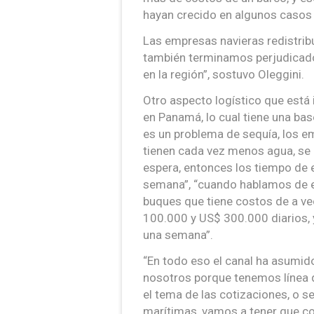
hayan crecido en algunos casos
Las empresas navieras redistribu
también terminamos perjudicados
en la región”, sostuvo Oleggini.
Otro aspecto logístico que está
en Panamá, lo cual tiene una bas
es un problema de sequía, los em
tienen cada vez menos agua, se
espera, entonces los tiempo de 
semana”, “cuando hablamos de 
buques que tiene costos de a v
100.000 y US$ 300.000 diarios, 
una semana”.
“En todo eso el canal ha asumido
nosotros porque tenemos línea q
el tema de las cotizaciones, o s
marítimas, vamos a tener que con