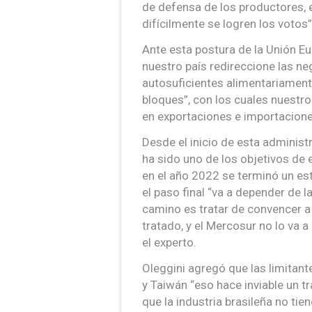
de defensa de los productores, e
difícilmente se logren los votos”
Ante esta postura de la Unión E
nuestro país redireccione las 
autosuficientes alimentariamente
bloques”, con los cuales nuestr
en exportaciones e importacione
Desde el inicio de esta administ
ha sido uno de los objetivos de 
en el año 2022 se terminó un est
el paso final “va a depender de l
camino es tratar de convencer a
tratado, y el Mercosur no lo va 
el experto.
Oleggini agregó que las limitant
y Taiwán “eso hace inviable un tr
que la industria brasileña no tie