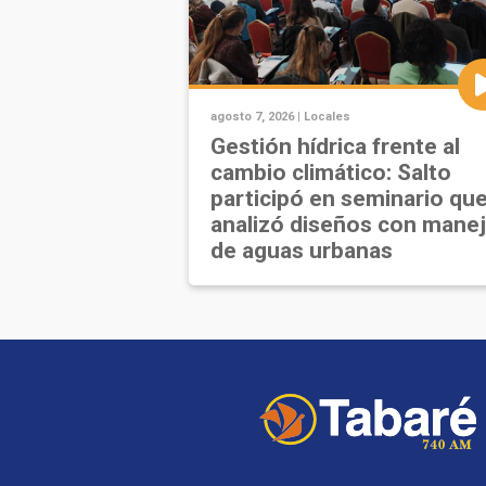
agosto 7, 2026 |
Locales
Gestión hídrica frente al
cambio climático: Salto
participó en seminario qu
analizó diseños con mane
de aguas urbanas