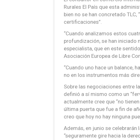
Rurales El País que esta administ
bien no se han concretado TLC, “
certificaciones”.
“Cuando analizamos estos cuat
profundización, se han iniciado
especialista, que en este sentido
Asociación Europea de Libre Com
“Cuando uno hace un balance, ha
no en los instrumentos más dire
Sobre las negociaciones entre la
definió a sí mismo como un “fer
actualmente cree que “no tienen
última puerta que fue a fin de añ
creo que hoy no hay ninguna puer
Además, en junio se celebrarán l
“seguramente gire hacia la derec