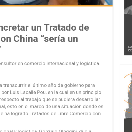
cretar un Tratado de
on China “sería un
”
nsultor en comercio internacional y logística.
 transcurrir el último año de gobierno para
or Luis Lacalle Pou, en la cual en un principio
respecto al trabajo que se pudiera desarrollar
onal, esto en el marco de una situación donde en
se ha logrado Tratados de Libre Comercio con
ional y logística, Gonzalo Oleggini, dijo a