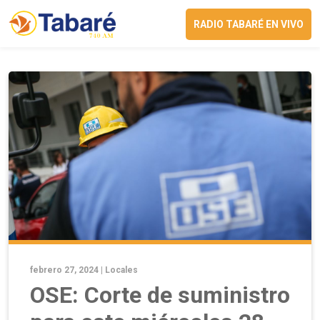
RADIO TABARÉ EN VIVO
febrero 27, 2024 |
Locales
OSE: Corte de suministro