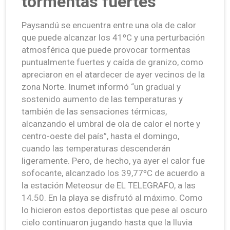
tormentas fuertes
Paysandú se encuentra entre una ola de calor
que puede alcanzar los 41ºC y una perturbación
atmosférica que puede provocar tormentas
puntualmente fuertes y caída de granizo, como
apreciaron en el atardecer de ayer vecinos de la
zona Norte. Inumet informó “un gradual y
sostenido aumento de las temperaturas y
también de las sensaciones térmicas,
alcanzando el umbral de ola de calor el norte y
centro-oeste del país”, hasta el domingo,
cuando las temperaturas descenderán
ligeramente. Pero, de hecho, ya ayer el calor fue
sofocante, alcanzado los 39,77ºC de acuerdo a
la estación Meteosur de EL TELEGRAFO, a las
14.50. En la playa se disfrutó al máximo. Como
lo hicieron estos deportistas que pese al oscuro
cielo continuaron jugando hasta que la lluvia