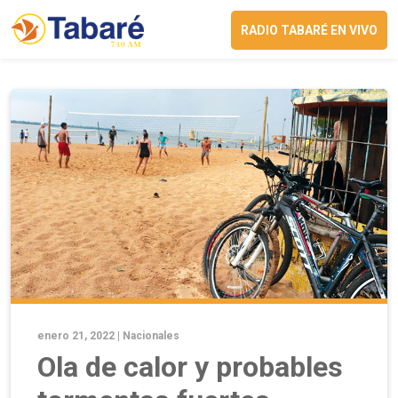
RADIO TABARÉ EN VIVO
enero 21, 2022 |
Nacionales
Ola de calor y probables