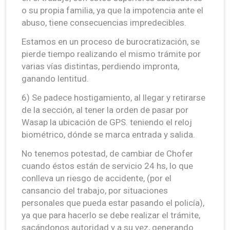
o su propia familia, ya que la impotencia ante el
abuso, tiene consecuencias impredecibles.
Estamos en un proceso de burocratización, se
pierde tiempo realizando el mismo trámite por
varias vías distintas, perdiendo impronta,
ganando lentitud.
6) Se padece hostigamiento, al llegar y retirarse
de la sección, al tener la orden de pasar por
Wasap la ubicación de GPS. teniendo el reloj
biométrico, dónde se marca entrada y salida.
No tenemos potestad, de cambiar de Chofer
cuando éstos están de servicio 24 hs, lo que
conlleva un riesgo de accidente, (por el
cansancio del trabajo, por situaciones
personales que pueda estar pasando el policía),
ya que para hacerlo se debe realizar el trámite,
sacándonos autoridad y a su vez, generando