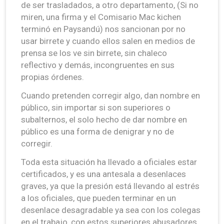
de ser trasladados, a otro departamento, (Si no
miren, una firma y el Comisario Mac kichen
terminó en Paysandú) nos sancionan por no
usar birrete y cuando ellos salen en medios de
prensa se los ve sin birrete, sin chaleco
reflectivo y demás, incongruentes en sus
propias órdenes.
Cuando pretenden corregir algo, dan nombre en
público, sin importar si son superiores o
subalternos, el solo hecho de dar nombre en
público es una forma de denigrar y no de
corregir.
Toda esta situación ha llevado a oficiales estar
certificados, y es una antesala a desenlaces
graves, ya que la presión está llevando al estrés
a los oficiales, que pueden terminar en un
desenlace desagradable ya sea con los colegas
en el trabajo, con estos superiores abusadores