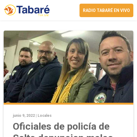
RADIO TABARÉ EN VIVO
junio 9, 2022 |
Locales
Oficiales de policía de