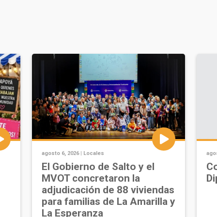
agosto 6, 2026 |
Locales
agos
u
El Gobierno de Salto y el
Co
MVOT concretaron la
Di
adjudicación de 88 viviendas
para familias de La Amarilla y
La Esperanza