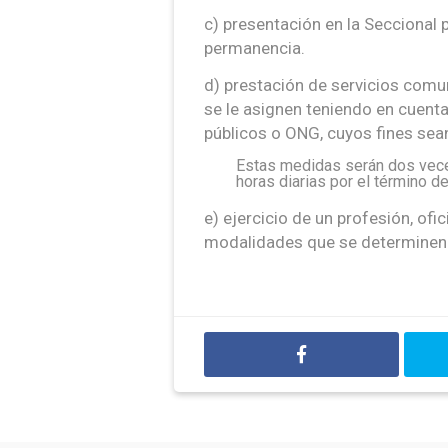
c) presentación en la Seccional 
permanencia.
d) prestación de servicios comun
se le asignen teniendo en cuent
públicos o ONG, cuyos fines sean 
Estas medidas serán dos vece
horas diarias por el término 
e) ejercicio de un profesión, ofi
modalidades que se determinen e