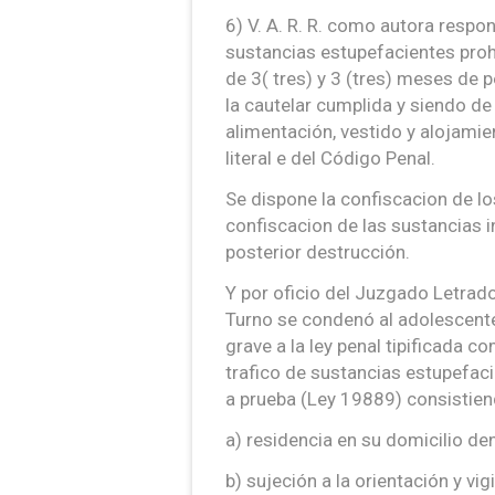
6) V. A. R. R. como autora respo
sustancias estupefacientes proh
de 3( tres) y 3 (tres) meses de 
la cautelar cumplida y siendo de
alimentación, vestido y alojamie
literal e del Código Penal.
Se dispone la confiscacion de lo
confiscacion de las sustancias in
posterior destrucción.
Y por oficio del Juzgado Letrad
Turno se condenó al adolescent
grave a la ley penal tipificada c
trafico de sustancias estupefac
a prueba (Ley 19889) consistien
a) residencia en su domicilio de
b) sujeción a la orientación y v