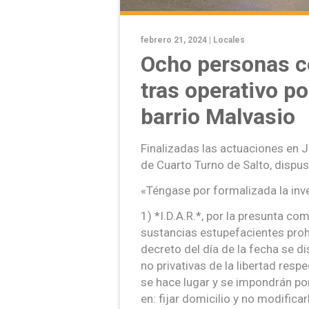
febrero 21, 2024 |
Locales
Ocho personas c
tras operativo po
barrio Malvasio
Finalizadas las actuaciones en 
de Cuarto Turno de Salto, dispu
«Téngase por formalizada la inv
1) *I.D.A.R.*, por la presunta co
sustancias estupefacientes proh
decreto del día de la fecha se d
no privativas de la libertad respe
se hace lugar y se impondrán por
en: fijar domicilio y no modifica