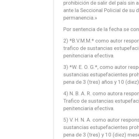
prohibición de salir del país sin
ante la Seccional Policial de su
permanencia.»
Por sentencia de la fecha se co
2) *B.V.M.M.* como autor respon
trafico de sustancias estupefac
penitenciaria efectiva.
3) *W. E. O. G.*, como autor res
sustancias estupefacientes proh
pena de 3 (tres) años y 10 (diez
4) N. B. A. R. como autora respo
Trafico de sustancias estupefac
penitenciaria efectiva.
5) V. H. N. A. como autor respon
sustancias estupefacientes proh
pena de 3 (tres) y 10 (diez) mese