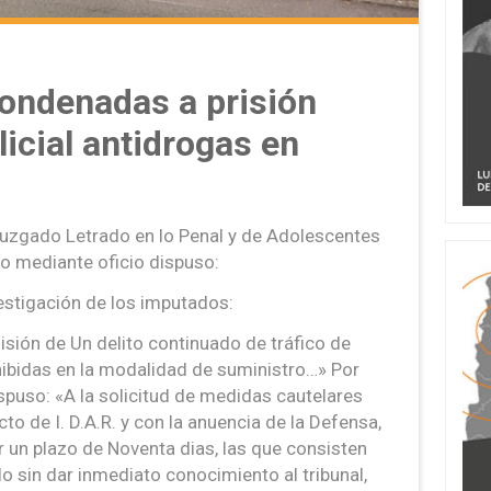
ondenadas a prisión
licial antidrogas en
Juzgado Letrado en lo Penal y de Adolescentes
so mediante oficio dispuso:
estigación de los imputados:
misión de Un delito continuado de tráfico de
ibidas en la modalidad de suministro…» Por
ispuso: «A la solicitud de medidas cautelares
cto de I. D.A.R. y con la anuencia de la Defensa,
 un plazo de Noventa dias, las que consisten
rlo sin dar inmediato conocimiento al tribunal,