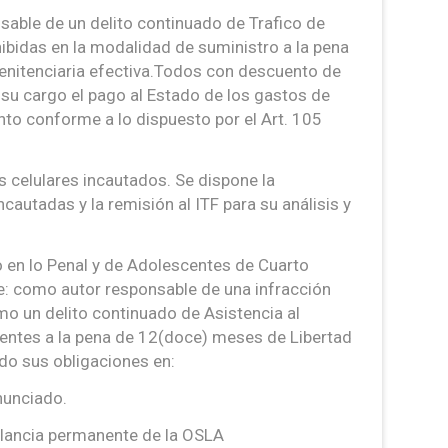
nsable de un delito continuado de Trafico de
ibidas en la modalidad de suministro a la pena
penitenciaria efectiva.Todos con descuento de
 su cargo el pago al Estado de los gastos de
nto conforme a lo dispuesto por el Art. 105
s celulares incautados. Se dispone la
cautadas y la remisión al ITF para su análisis y
o en lo Penal y de Adolescentes de Cuarto
e: como autor responsable de una infracción
omo un delito continuado de Asistencia al
ientes a la pena de 12(doce) meses de Libertad
do sus obligaciones en:
nunciado.
igilancia permanente de la OSLA