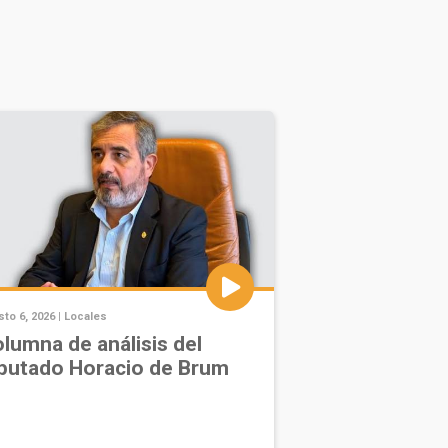
to 6, 2026 |
Locales
lumna de análisis del
putado Horacio de Brum