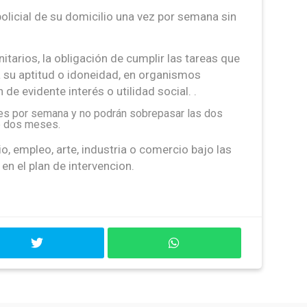
policial de su domicilio una vez por semana sin
itarios, la obligación de cumplir las tareas que
a su aptitud o idoneidad, en organismos
de evidente interés o utilidad social. .
s por semana y no podrán sobrepasar las dos
de dos meses.
cio, empleo, arte, industria o comercio bajo las
n el plan de intervencion.