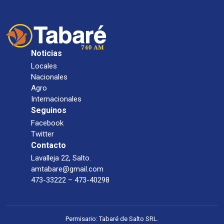
Noticias
Locales
Nacionales
Agro
Internacionales
Seguinos
Facebook
Twitter
Contacto
Lavalleja 22, Salto.
amtabare@gmail.com
473-33222 – 473-40298
Permisario: Tabaré de Salto SRL.