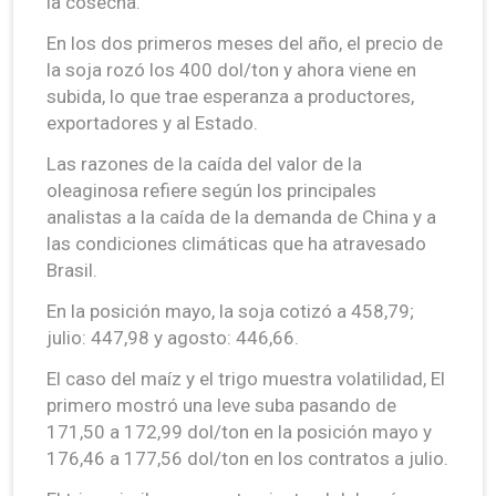
la cosecha.
En los dos primeros meses del año, el precio de
la soja rozó los 400 dol/ton y ahora viene en
subida, lo que trae esperanza a productores,
exportadores y al Estado.
Las razones de la caída del valor de la
oleaginosa refiere según los principales
analistas a la caída de la demanda de China y a
las condiciones climáticas que ha atravesado
Brasil.
En la posición mayo, la soja cotizó a 458,79;
julio: 447,98 y agosto: 446,66.
El caso del maíz y el trigo muestra volatilidad, El
primero mostró una leve suba pasando de
171,50 a 172,99 dol/ton en la posición mayo y
176,46 a 177,56 dol/ton en los contratos a julio.