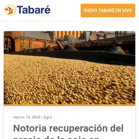
RADIO TABARÉ EN VIVO
marzo 18, 2024 |
Agro
Notoria recuperación del