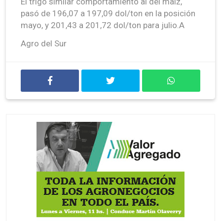
El trigo similar comportamiento al del maíz,
pasó de 196,07 a 197,09 dol/ton en la posición
mayo, y 201,43 a 201,72 dol/ton para julio.A
Agro del Sur