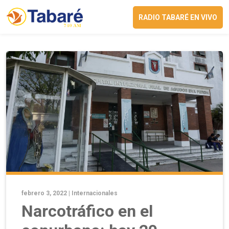
RADIO TABARÉ EN VIVO
febrero 3, 2022 |
Internacionales
Narcotráfico en el