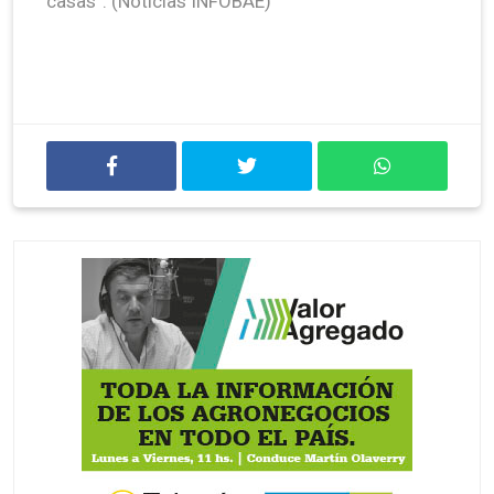
casas”. (Noticias INFOBAE)