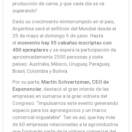
producción de carne, y que cada día se va
superando”.
Dado su crecimiento ininterrumpido en el país,
Argentina será el anfitrión del Mundial desde el
25 de mayo al domingo 5 de junio. Hasta
el
momento hay 55 cabañas inscriptas con
450 ejemplares
y se espera la participación de
aproximadamente 2500 personas y siete
países: Australia, México, Uruguay, Paraguay,
Brasil, Colombia y Bolivia.
Por su parte,
Martín Schvartzman, CEO de
Exponenciar
, destacó el gran interés de las
empresas en sumarse a la gran vidriera del
Congreso. “Impulsamos este evento generando
espacio para los agronegocios y un marco
comercial inigualable”. Tan es así, que hay más
de 60 empresas relacionadas a la agroindustria
que formarán parte de la vidriera comercial del