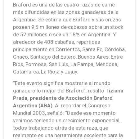
Braford es una de las cuatro razas de carne
más difundidas en las zonas ganaderas de la
Argentina. Se estima que Braford y sus cruzas
poseen 9,5 millones de cabezas sobre un stock
de 52 millones o sea un 18% en Argentina. Y
alrededor de 408 cabañas, repartidas
principalmente en Corrientes, Santa Fe, Córdoba,
Chaco, Santiago del Estero, Buenos Aires, Entre
Ríos, Formosa, San Luis, La Pampa, Mendosa,
Catamarca, La Rioja y Jujuy.
“Este evento significa mostrarle al mundo
ganadero lo mejor del Braford”, resaltó
Tiziana
Prada, presidente de Asociación Braford
Argentina (ABA)
. Al recordar el Congreso
Mundial 2003, señaló: “Desde ese momento
venimos teniendo un crecimiento exponencial,
todos trabajando atrás de esta raza, que
realmente es una herramienta excelente para la