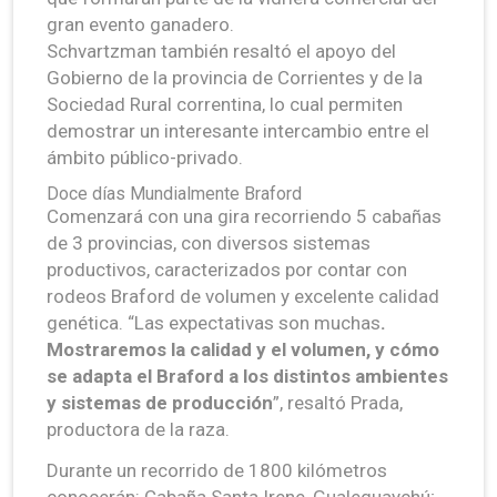
gran evento ganadero.
Schvartzman también resaltó el apoyo del
Gobierno de la provincia de Corrientes y de la
Sociedad Rural correntina, lo cual permiten
demostrar un interesante intercambio entre el
ámbito público-privado.
Doce días Mundialmente Braford
Comenzará con una gira recorriendo 5 cabañas
de 3 provincias, con diversos sistemas
productivos, caracterizados por contar con
rodeos Braford de volumen y excelente calidad
genética. “Las expectativas son muchas
.
Mostraremos la calidad y el volumen, y cómo
se adapta el Braford a los distintos ambientes
y sistemas de producción
”, resaltó Prada,
productora de la raza.
Durante un recorrido de 1800 kilómetros
conocerán: Cabaña Santa Irene, Gualeguaychú;