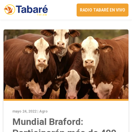
RADIO TABARÉ EN VIVO
mayo 24, 2022 |
Agro
Mundial Braford: