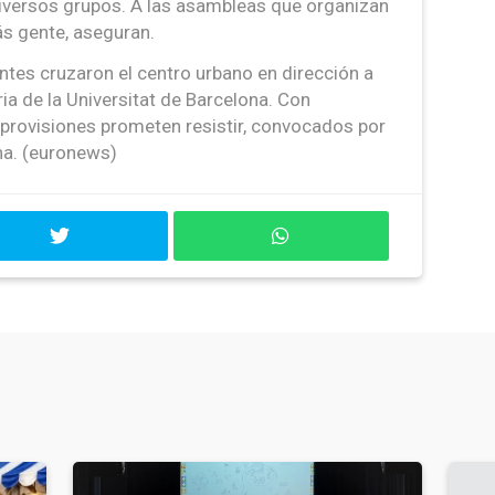
iversos grupos. A las asambleas que organizan
ás gente, aseguran.
antes cruzaron el centro urbano en dirección a
ria de la Universitat de Barcelona. Con
provisiones prometen resistir, convocados por
ina. (euronews)