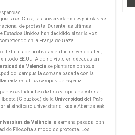
 españolas
 guerra en Gaza, las universidades españolas se
acional de protesta. Durante las últimas
e Estados Unidos han decidido alzar la voz
 cometiendo en la Franja de Gaza.
o de la ola de protestas en las universidades,
 en todo EE.UU. Algo no visto en décadas en
ersidad de Valencia
se plantaron con sus
sped del campus la semana pasada con la
 llamada en otros campus de España.
mpadas estudiantes de los campus de Vitoria-
e Ibaeta (Gipuzkoa) de la
Universidad del País
el sindicato universitario Ikasle Abertzaleak.
niversitat de València
la semana pasada, con
ad de Filosofía a modo de protesta. Los