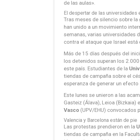
de las aulas».
El despertar de las universidades
Tras meses de silencio sobre la
han unido a un movimiento intern
semanas, varias universidades d
contra el ataque que Israel está
Más de 15 días después del inici
los detenidos superan los 2.000
este país. Estudiantes de la
Univ
tiendas de campaña sobre el cé
esperanza de generar un efecto
Este lunes se unieron a las aca
Gasteiz (Álava), Leioa (Bizkaia) 
Vasco
(UPV/EHU) convocados por 
Valencia y Barcelona están de pie
Las protestas prendieron en la
U
tiendas de campaña en la Facult