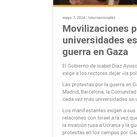
mayo 7, 2024 |
Internacionales
Movilizaciones p
universidades esp
guerra en Gaza
El Gobierno de Isabel Díaz Ayus
exige a los rectores dejar «la pol
Las protestas por la guerra en 
Madrid, Barcelona, la Comunitad 
cada vez más universidades se 
Los manifestantes exigen a sus
relaciones con Israel a la vez qu
la invasión rusa a Ucrania y la 
protestas en los campus por Gaza