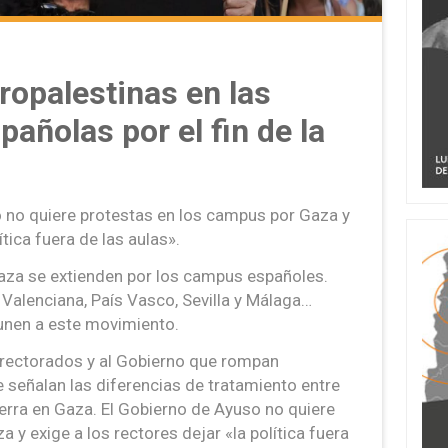
ropalestinas en las
añolas por el fin de la
o no quiere protestas en los campus por Gaza y
ítica fuera de las aulas».
Gaza se extienden por los campus españoles.
Valenciana, País Vasco, Sevilla y Málaga…
unen a este movimiento.
 rectorados y al Gobierno que rompan
e señalan las diferencias de tratamiento entre
guerra en Gaza. El Gobierno de Ayuso no quiere
 y exige a los rectores dejar «la política fuera