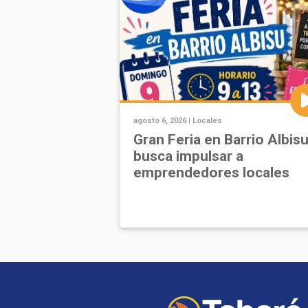
agosto 6, 2026 |
Locales
Gran Feria en Barrio Albis
busca impulsar a
emprendedores locales