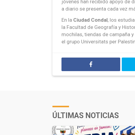
jóvenes han recibido apoyo de d
a diario se presenta cada vez m
En la
Ciudad Condal
, los estudi
la Facultad de Geografía y Histo
mochilas, tiendas de campaña y 
el grupo Universitats per Palest
ÚLTIMAS NOTICIAS