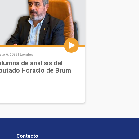
to 6, 2026 |
Locales
lumna de análisis del
putado Horacio de Brum
Contacto