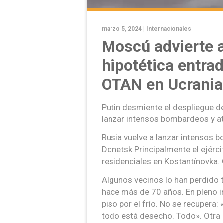
marzo 5, 2024 |
Internacionales
Moscú advierte a
hipotética entra
OTAN en Ucrania
Putin desmiente el despliegue de
lanzar intensos bombardeos y ata
Rusia vuelve a lanzar intensos b
Donetsk.Principalmente el ejérc
residenciales en Kostantínovka.
Algunos vecinos lo han perdido t
hace más de 70 años. En pleno in
piso por el frío. No se recupera
todo está desecho. Todo». Otra d