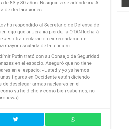
de 83 y 80 años. Ni siquiera sé adónde ir». A
a de declaraciones.
skov ha respondido al Secretario de Defensa de
ien dijo que si Ucrania pierde, la OTAN luchará
ue «es otra declaración extremadamente
na mayor escalada de la tensión».
adímir Putin trató con su Consejo de Seguridad
enazas en el espacio. Aseguró que no tiene
ares en el espacio: «Usted y yo ya hemos
gunas figuras en Occidente están diciendo
s de desplegar armas nucleares en el
, como ya he dicho y como bien sabemos, no
euronews)