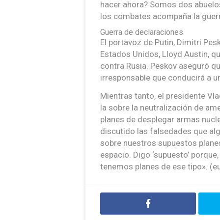
hacer ahora? Somos dos abuelos 
los combates acompaña la guerr
Guerra de declaraciones
El portavoz de Putin, Dimitri Pe
Estados Unidos, Lloyd Austin, qu
contra Rusia. Peskov aseguró q
irresponsable que conducirá a u
Mientras tanto, el presidente Vl
la sobre la neutralización de am
planes de desplegar armas nucle
discutido las falsedades que al
sobre nuestros supuestos plane
espacio. Digo ‘supuesto’ porque
tenemos planes de ese tipo». (