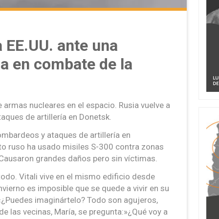
 EE.UU. ante una
da en combate de la
 armas nucleares en el espacio. Rusia vuelve a
ques de artillería en Donetsk.
ombardeos y ataques de artillería en
ito ruso ha usado misiles S-300 contra zonas
 Causaron grandes daños pero sin víctimas.
odo. Vitali vive en el mismo edificio desde
vierno es imposible que se quede a vivir en su
: «¿Puedes imaginártelo? Todo son agujeros,
e las vecinas, María, se pregunta:»¿Qué voy a