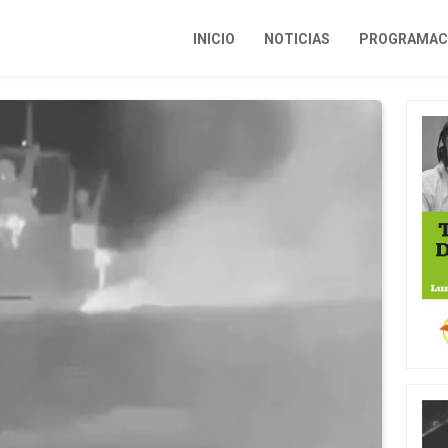
INICIO
NOTICIAS
PROGRAMACI