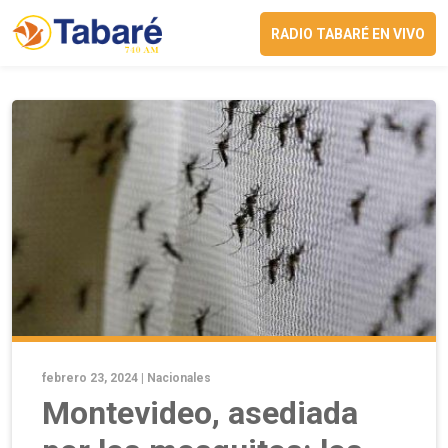
RADIO TABARÉ EN VIVO
febrero 23, 2024 |
Nacionales
Montevideo, asediada