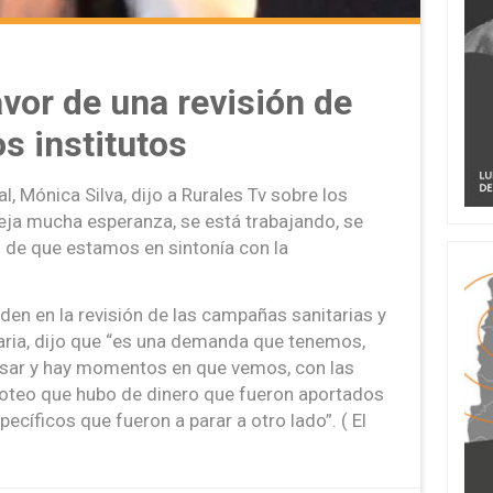
avor de una revisión de
s institutos
, Mónica Silva, dijo a Rurales Tv sobre los
ja mucha esperanza, se está trabajando, se
 de que estamos en sintonía con la
iden en la revisión de las campañas sanitarias y
uaria, dijo que “es una demanda que tenemos,
evisar y hay momentos en que vemos, con las
noteo que hubo de dinero que fueron aportados
ecíficos que fueron a parar a otro lado”. ( El