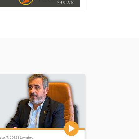
to 7, 2026 |
Locales