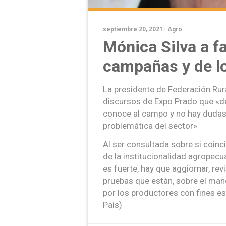
septiembre 20, 2021 |
Agro
Mónica Silva a f
campañas y de lo
La presidente de Federación Rural
discursos de Expo Prado que «de
conoce al campo y no hay dudas
problemática del sector»
Al ser consultada sobre si coinc
de la institucionalidad agropec
es fuerte, hay que aggiornar, r
pruebas que están, sobre el ma
por los productores con fines esp
País)