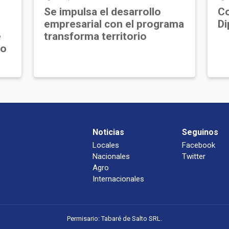
Se impulsa el desarrollo
Co
empresarial con el programa
Di
e
transforma territorio
jo
Noticias
Seguinos
Locales
Facebook
Nacionales
Twitter
Agro
Internacionales
Permisario: Tabaré de Salto SRL.