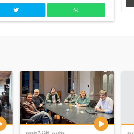
agosto 7, 2026 |
Locales
agos