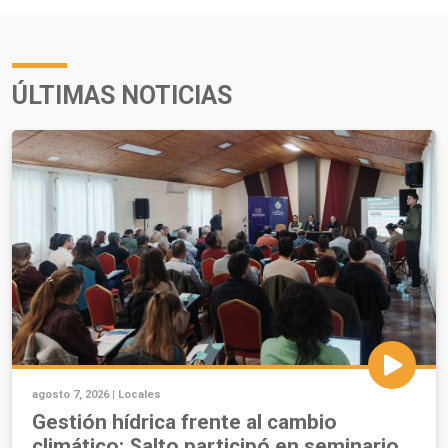
ÚLTIMAS NOTICIAS
agosto 7, 2026 |
Locales
Gestión hídrica frente al cambio
climático: Salto participó en seminario