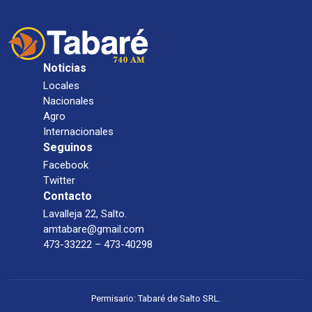
Noticias
Locales
Nacionales
Agro
Internacionales
Seguinos
Facebook
Twitter
Contacto
Lavalleja 22, Salto.
amtabare@gmail.com
473-33222 – 473-40298
Permisario: Tabaré de Salto SRL.