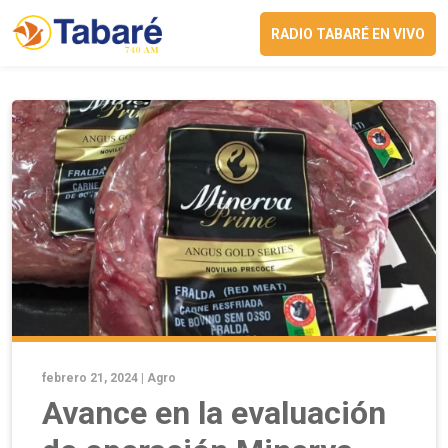
RADIO TABARÉ EN VIVO
febrero 21, 2024 |
Agro
Avance en la evaluación