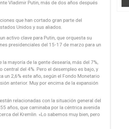
dente Vladimir Putin, más de dos años después
nciones que han cortado gran parte del
stados Unidos y sus aliados.
un activo clave para Putin, que orquesta su
iones presidenciales del 15-17 de marzo para un
ue la mayoría de la gente desearía, más del 7%,
o central del 4%. Pero el desempleo es bajo, y
a un 2,6% este año, según el Fondo Monetario
visión anterior. Muy por encima de la expansión
 están relacionadas con la situación general del
 55 años, que caminaba por la céntrica avenida
 cerca del Kremlin. «Lo sabemos muy bien, pero