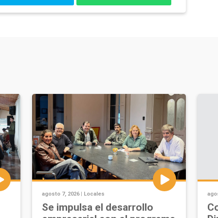
agosto 7, 2026 |
Locales
agos
Se impulsa el desarrollo
Co