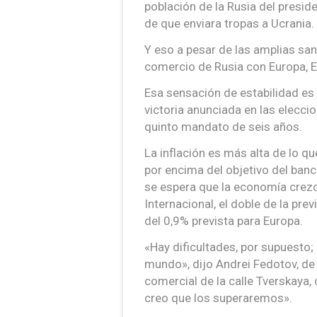
población de la Rusia del presi
de que enviara tropas a Ucrania.
Y eso a pesar de las amplias sa
comercio de Rusia con Europa, E
Esa sensación de estabilidad es 
victoria anunciada en las elecc
quinto mandato de seis años.
La inflación es más alta de lo q
por encima del objetivo del banc
se espera que la economía crezc
Internacional, el doble de la pre
del 0,9% prevista para Europa.
«Hay dificultades, por supuesto;
mundo», dijo Andrei Fedotov, de
comercial de la calle Tverskaya,
creo que los superaremos».