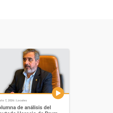
to 7, 2026 |
Locales
lumna de análisis del