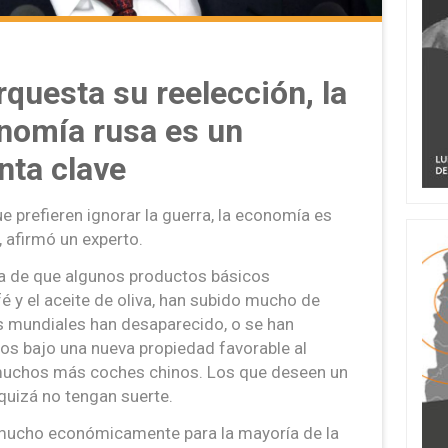
rquesta su reelección, la
onomía rusa es un
nta clave
e prefieren ignorar la guerra, la economía es
, afirmó un experto.
a de que algunos productos básicos
fé y el aceite de oliva, han subido mucho de
s mundiales han desaparecido, o se han
os bajo una nueva propiedad favorable al
n muchos más coches chinos. Los que deseen un
uizá no tengan suerte.
mucho económicamente para la mayoría de la