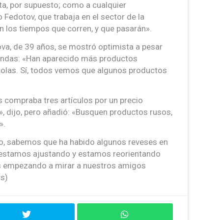
a, por supuesto; como a cualquier
 Fedotov, que trabaja en el sector de la
n los tiempos que corren, y que pasarán».
ova, de 39 años, se mostró optimista a pesar
tiendas: «Han aparecido más productos
colas. Sí, todos vemos que algunos productos
s compraba tres artículos por un precio
 dijo, pero añadió: «Busquen productos rusos,
».
do, sabemos que ha habido algunos reveses en
s estamos ajustando y estamos reorientando
s empezando a mirar a nuestros amigos
ws)