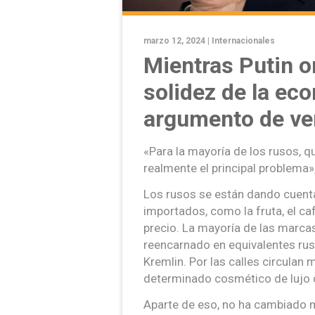
marzo 12, 2024 |
Internacionales
Mientras Putin o
solidez de la ec
argumento de ve
«Para la mayoría de los rusos, qu
realmente el principal problema»
Los rusos se están dando cuent
importados, como la fruta, el ca
precio. La mayoría de las marca
reencarnado en equivalentes rus
Kremlin. Por las calles circula
determinado cosmético de lujo q
Aparte de eso, no ha cambiado 