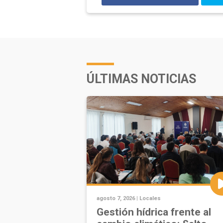
ÚLTIMAS NOTICIAS
agosto 7, 2026 |
Locales
Gestión hídrica frente al