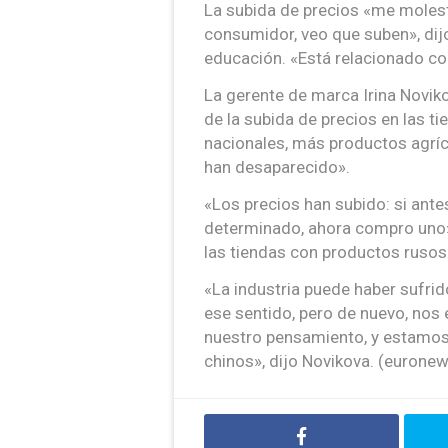
La subida de precios «me molest
consumidor, veo que suben», dijo
educación. «Está relacionado co
La gerente de marca Irina Novik
de la subida de precios en las 
nacionales, más productos agrí
han desaparecido».
«Los precios han subido: si ante
determinado, ahora compro uno»,
las tiendas con productos rusos
«La industria puede haber sufri
ese sentido, pero de nuevo, no
nuestro pensamiento, y estamo
chinos», dijo Novikova. (eurone