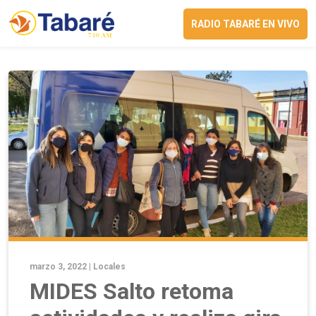
RADIO TABARÉ EN VIVO
marzo 3, 2022 |
Locales
MIDES Salto retoma