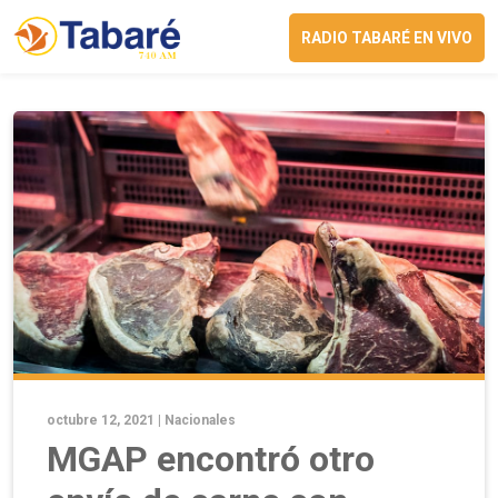
RADIO TABARÉ EN VIVO
octubre 12, 2021 |
Nacionales
MGAP encontró otro