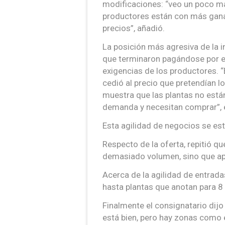
modificaciones: “veo un poco má
productores están con más gan
precios”, añadió.
La posición más agresiva de la 
que terminaron pagándose por en
exigencias de los productores. 
cedió al precio que pretendían l
muestra que las plantas no está
demanda y necesitan comprar”, 
Esta agilidad de negocios se es
Respecto de la oferta, repitió 
demasiado volumen, sino que apa
Acerca de la agilidad de entrad
hasta plantas que anotan para 
Finalmente el consignatario dijo 
está bien, pero hay zonas como 