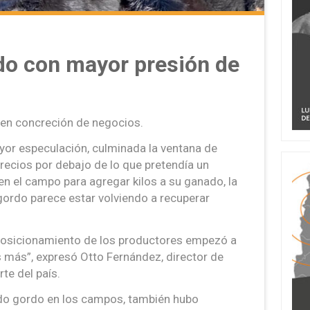
do con mayor presión de
cen concreción de negocios.
or especulación, culminada la ventana de
recios por debajo de lo que pretendía un
n el campo para agregar kilos a su ganado, la
ordo parece estar volviendo a recuperar
r posicionamiento de los productores empezó a
 más”, expresó Otto Fernández, director de
te del país.
ado gordo en los campos, también hubo