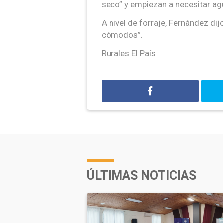
seco” y empiezan a necesitar agua
A nivel de forraje, Fernández di
cómodos”.
Rurales El País
ÚLTIMAS NOTICIAS