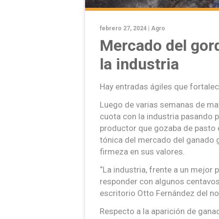
febrero 27, 2024 |
Agro
Mercado del gor
la industria
Hay entradas ágiles que fortale
Luego de varias semanas de may
cuota con la industria pasando p
productor que gozaba de pasto e
tónica del mercado del ganado g
firmeza en sus valores.
“La industria, frente a un mejo
responder con algunos centavos
escritorio Otto Fernández del nor
Respecto a la aparición de gan