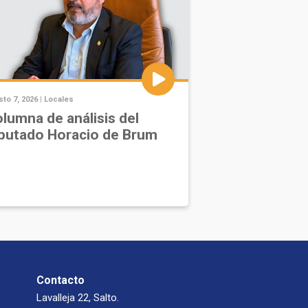
to 7, 2026 |
Locales
lumna de análisis del
putado Horacio de Brum
Contacto
Lavalleja 22, Salto.