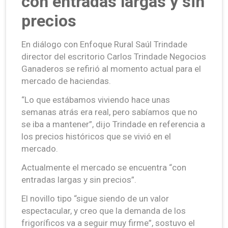
con entradas largas y sin
precios
En diálogo con Enfoque Rural Saúl Trindade
director del escritorio Carlos Trindade Negocios
Ganaderos se refirió al momento actual para el
mercado de haciendas.
“Lo que estábamos viviendo hace unas
semanas atrás era real, pero sabíamos que no
se iba a mantener”, dijo Trindade en referencia a
los precios históricos que se vivió en el
mercado.
Actualmente el mercado se encuentra “con
entradas largas y sin precios”.
El novillo tipo “sigue siendo de un valor
espectacular, y creo que la demanda de los
frigoríficos va a seguir muy firme”, sostuvo el