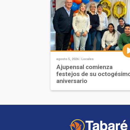
agosto 5, 2026 |
Locales
Ajupensal comienza
festejos de su octogésim
aniversario