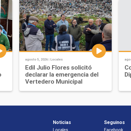
agosto 5, 2026 |
Locales
agos
Edil Julio Flores solicitó
Co
o
declarar la emergencia del
Di
Vertedero Municipal
Noticias
Seguinos
Locales
Facebook