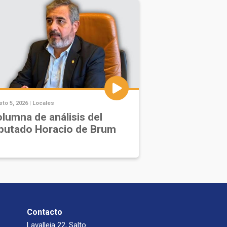
to 5, 2026 |
Locales
lumna de análisis del
putado Horacio de Brum
Contacto
Lavalleja 22, Salto.