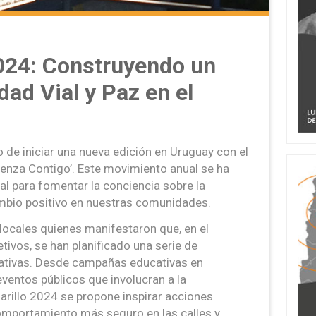
024: Construyendo un
dad Vial y Paz en el
 de iniciar una nueva edición en Uruguay con el
ienza Contigo’. Este movimiento anual se ha
al para fomentar la conciencia sobre la
mbio positivo en nuestras comunidades.
ocales quienes manifestaron que, en el
tivos, se han planificado una serie de
pativas. Desde campañas educativas en
ventos públicos que involucran a la
rillo 2024 se propone inspirar acciones
omportamiento más seguro en las calles y