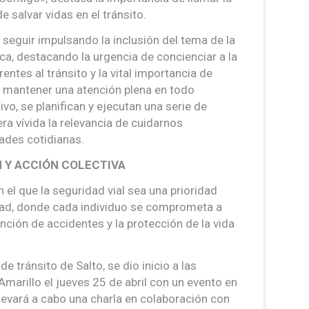
 salvar vidas en el tránsito.
eguir impulsando la inclusión del tema de la
ica, destacando la urgencia de concienciar a la
entes al tránsito y la vital importancia de
 mantener una atención plena en todo
vo, se planifican y ejecutan una serie de
ra vívida la relevancia de cuidarnos
ades cotidianas.
N Y ACCIÓN COLECTIVA
n el que la seguridad vial sea una prioridad
ad, donde cada individuo se comprometa a
nción de accidentes y la protección de la vida
e tránsito de Salto, se dio inicio a las
marillo el jueves 25 de abril con un evento en
 llevará a cabo una charla en colaboración con