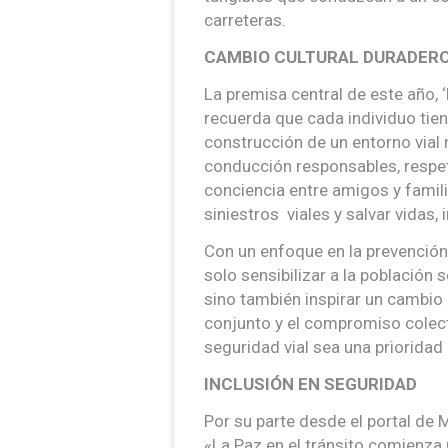
carreteras.
CAMBIO CULTURAL DURADER
La premisa central de este año, 
recuerda que cada individuo tie
construcción de un entorno vial
conducción responsables, respe
conciencia entre amigos y famili
siniestros viales y salvar vidas, 
Con un enfoque en la prevención
solo sensibilizar a la población 
sino también inspirar un cambio 
conjunto y el compromiso colec
seguridad vial sea una prioridad
INCLUSIÓN EN SEGURIDAD
Por su parte desde el portal de 
«La Paz en el tránsito comienza 