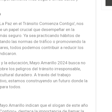
O
‘La Paz en el Tránsito Comienza Contigo’, nos
ne un papel crucial que desempeñar en la
 más seguro. Ya sea practicando hábitos de
tando las normas de tráfico o promoviendo la
ares, todos podemos contribuir a reducir los
indicaron.
 y la educación, Mayo Amarillo 2024 busca no
sobre los peligros del tránsito irresponsable,
cultural duradero. A través del trabajo
tivo, estamos construyendo un futuro donde la
 para todos.
Mayo Amarillo indican que el slogan de este año
Contigo», destaca la importancia de llamar la