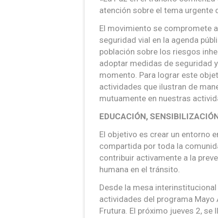
atención sobre el tema urgente de
El movimiento se compromete a s
seguridad vial en la agenda públ
población sobre los riesgos inher
adoptar medidas de seguridad y
momento. Para lograr este objeti
actividades que ilustran de mane
mutuamente en nuestras activid
EDUCACIÓN, SENSIBILIZACIÓ
El objetivo es crear un entorno e
compartida por toda la comunid
contribuir activamente a la preve
humana en el tránsito.
Desde la mesa interinstitucional d
actividades del programa Mayo A
Frutura. El próximo jueves 2, se