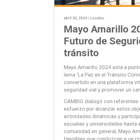
abril 30, 2024 |
Locales
Mayo Amarillo 2
Futuro de Seguri
tránsito
Mayo Amarillo 2024 está a punto
lema ‘La Paz en el Tránsito Com
convertido en una plataforma vit
seguridad vial y promover un ca
CAMBIO dialogó con referentes l
esfuerzo por alcanzar estos obje
actividades dinámicas y partici
escuelas y universidades hasta e
comunidad en general, Mayo Ama
tangibles que conduzcan a un c