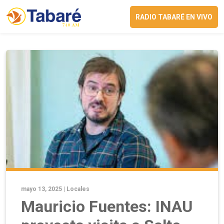
RADIO TABARÉ EN VIVO
mayo 13, 2025 |
Locales
Mauricio Fuentes: INAU