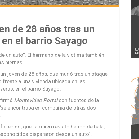
en de 28 años tras un
 en el barrio Sayago
de un auto”. El hermano de la víctima también
as piernas.
e un joven de 28 años, que murió tras un ataque
 frente a una vivienda ubicada en las
veras, en el barrio Sayago.
nfirmó
Montevideo Portal
con fuentes de la
o “se encontraba en compañía de otras dos
.
fallecido, que también resultó herido de bala,
desconocidos dispararon desde un auto”.