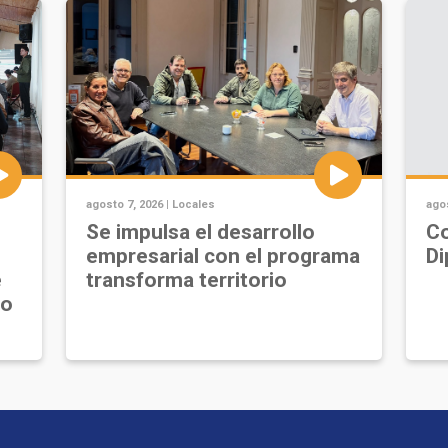
agosto 7, 2026 |
Locales
agos
Se impulsa el desarrollo
Co
empresarial con el programa
Di
e
transforma territorio
jo