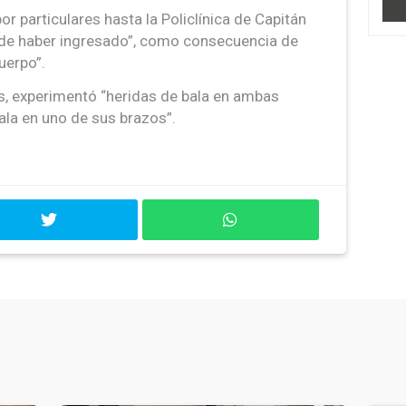
or particulares hasta la Policlínica de Capitán
 de haber ingresado”, como consecuencia de
uerpo”.
s, experimentó “heridas de bala en ambas
ala en uno de sus brazos”.