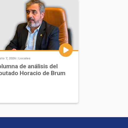
to 7, 2026 |
Locales
lumna de análisis del
putado Horacio de Brum