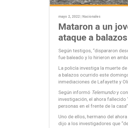
mayo 2, 2022 |
Nacionales
Mataron a un jov
ataque a balazos
Según testigos, “dispararon des
fue baleado y lo hirieron en amb
La policía investiga la muerte d
a balazos ocurrido este domingo
inmediaciones de Lafayette y Oli
Según informó
Telemundo
y co
investigación, el ahora fallecid
personas en el frente de la casa”
Uno de ellos, hermano del ahora 
dijo a los investigadores que “