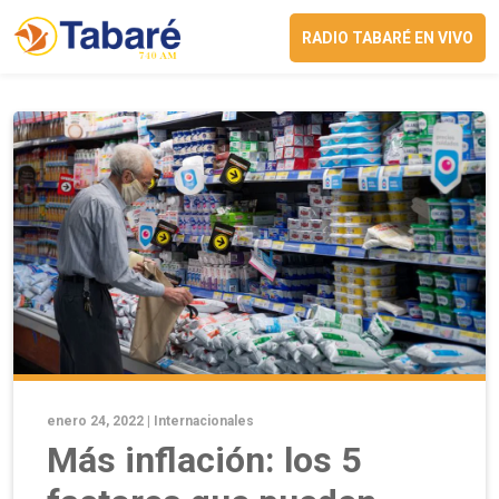
RADIO TABARÉ EN VIVO
enero 24, 2022 |
Internacionales
Más inflación: los 5