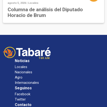
agosto 5, 2026 |
Locales
Columna de análisis del Diputado
Horacio de Brum
Noticias
Locales
Nacionales
Agro
Internacionales
Seguinos
Facebook
Twitter
Contacto