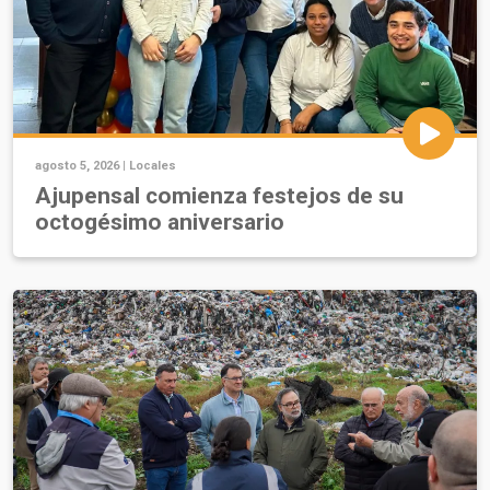
agosto 5, 2026 |
Locales
Ajupensal comienza festejos de su
octogésimo aniversario