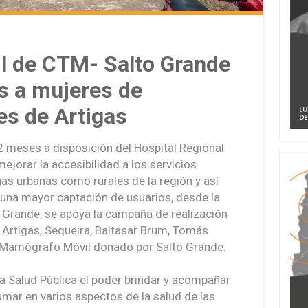
 de CTM- Salto Grande
os a mujeres de
es de Artigas
 meses a disposición del Hospital Regional
ejorar la accesibilidad a los servicios
onas urbanas como rurales de la región y así
 una mayor captación de usuarios, desde la
 Grande, se apoya la campaña de realización
Artigas, Sequeira, Baltasar Brum, Tomás
 Mamógrafo Móvil donado por Salto Grande.
a Salud Pública el poder brindar y acompañar
umar en varios aspectos de la salud de las