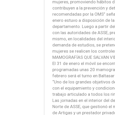
mujeres, promoviendo hábitos de
contribuyen a la prevención y 
recomendadas por la OMS” señaló
enero estuvo a disposición de l
departamento. Luego a partir de
con las autoridades de ASSE, pre
mismo, en localidades del inter
demanda de estudios, se preten
mujeres se realicen los controle
MAMOGRAFÍAS QUE SALVAN VI
El 31 de enero el móvil se encon
programadas unas 20 mamografía
febrero será el turno en Baltas
“Uno de los grandes objetivos 
con el equipamiento y condicion
trabajo articulado a todos los ri
Las jornadas en el interior del
Norte de ASSE, que gestionó el 
de Artigas y un prestador privad