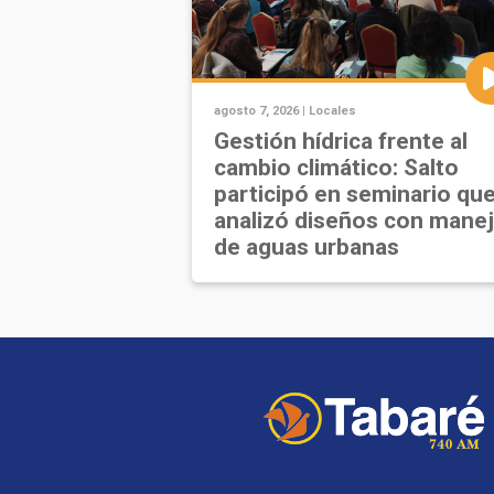
agosto 7, 2026 |
Locales
Gestión hídrica frente al
cambio climático: Salto
participó en seminario qu
analizó diseños con mane
de aguas urbanas