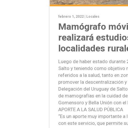
febrero 1, 2022 |
Locales
Mamógrafo móvil
realizará estudi
localidades rural
Luego de haber estado durante 2
Salto y teniendo como objetivo m
referidos a la salud, tanto en z
promover la descentralización y
Delegación del Uruguay de Salto
de mamografías en la cuidad de 
Gomensoro y Bella Unión con el
APORTE A LA SALUD PÚBLICA
“Es un aporte muy importante a l
con este servicio, que permite s