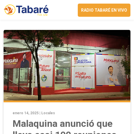
RADIO TABARÉ EN VIVO
enero 14, 2025 |
Locales
Malaquina anunció que