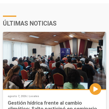
ÚLTIMAS NOTICIAS
agosto 7, 2026 |
Locales
Gestión hídrica frente al cambio
climático: Salto participó en seminario