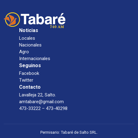
Noticias
Locales
Nacionales
Agro
Internacionales
Seguinos
Facebook
Twitter
Contacto
Lavalleja 22, Salto.
amtabare@gmail.com
473-33222 – 473-40298
Permisario: Tabaré de Salto SRL.