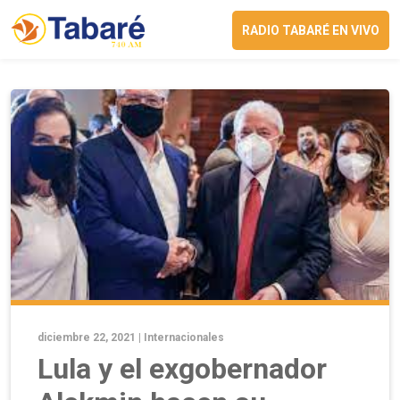
RADIO TABARÉ EN VIVO
diciembre 22, 2021 |
Internacionales
Lula y el exgobernador