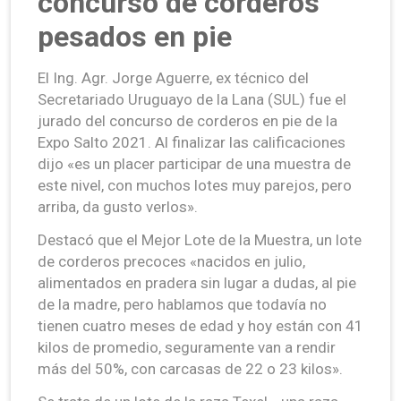
concurso de corderos
pesados en pie
El Ing. Agr. Jorge Aguerre, ex técnico del
Secretariado Uruguayo de la Lana (SUL) fue el
jurado del concurso de corderos en pie de la
Expo Salto 2021. Al finalizar las calificaciones
dijo «es un placer participar de una muestra de
este nivel, con muchos lotes muy parejos, pero
arriba, da gusto verlos».
Destacó que el Mejor Lote de la Muestra, un lote
de corderos precoces «nacidos en julio,
alimentados en pradera sin lugar a dudas, al pie
de la madre, pero hablamos que todavía no
tienen cuatro meses de edad y hoy están con 41
kilos de promedio, seguramente van a rendir
más del 50%, con carcasas de 22 o 23 kilos».