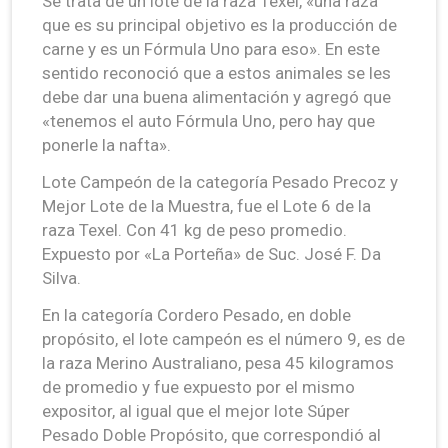
Se trata de un lote de la raza Texel, «una raza
que es su principal objetivo es la producción de
carne y es un Fórmula Uno para eso». En este
sentido reconoció que a estos animales se les
debe dar una buena alimentación y agregó que
«tenemos el auto Fórmula Uno, pero hay que
ponerle la nafta».
Lote Campeón de la categoría Pesado Precoz y
Mejor Lote de la Muestra, fue el Lote 6 de la
raza Texel. Con 41 kg de peso promedio.
Expuesto por «La Porteña» de Suc. José F. Da
Silva.
En la categoría Cordero Pesado, en doble
propósito, el lote campeón es el número 9, es de
la raza Merino Australiano, pesa 45 kilogramos
de promedio y fue expuesto por el mismo
expositor, al igual que el mejor lote Súper
Pesado Doble Propósito, que correspondió al