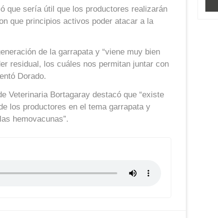
ó que sería útil que los productores realizarán
on que principios activos poder atacar a la
generación de la garrapata y “viene muy bien
er residual, los cuáles nos permitan juntar con
mentó Dorado.
 de Veterinaria Bortagaray destacó que “existe
de los productores en el tema garrapata y
 las hemovacunas”.