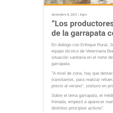
diciembre 8, 2021 |
Agro
“Los productore
de la garrapata 
En diálogo con Enfoque Rural, Ju
equipo técnico de Veterinaria Bor
situación sanitaria en el norte de
garrapata.
“
A nivel de zona, hay que desta
transitamos, para realizar refue
previo al verano”, sostuvo en pr
Sobre el tema garrapata, el médi
frenada, empezó a aparecer nuev
distintos principios activos”.