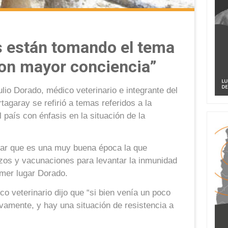
s están tomando el tema
con mayor conciencia”
lio Dorado, médico veterinario e integrante del
tagaray se refirió a temas referidos a la
l país con énfasis en la situación de la
car que es una muy buena época la que
rzos y vacunaciones para levantar la inmunidad
imer lugar Dorado.
co veterinario dijo que “si bien venía un poco
amente, y hay una situación de resistencia a