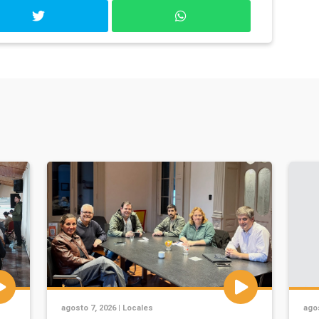
agosto 7, 2026 |
Locales
agos