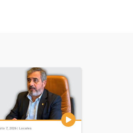
to 7, 2026 |
Locales