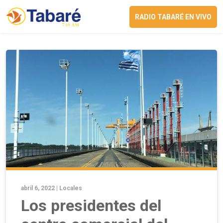
RADIO TABARÉ EN VIVO
abril 6, 2022 |
Locales
Los presidentes del