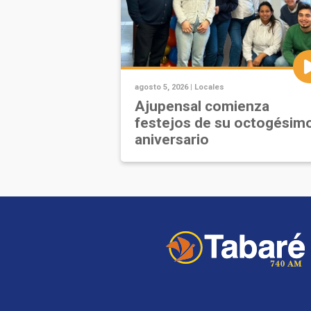
agosto 5, 2026 |
Locales
Ajupensal comienza
festejos de su octogésim
aniversario