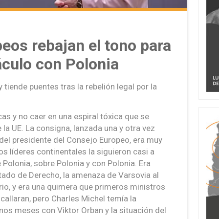
peos rebajan el tono para
áculo con Polonia
 y tiende puentes tras la rebelión legal por la
icas y no caer en una espiral tóxica que se
e la UE. La consigna, lanzada una y otra vez
del presidente del Consejo Europeo, era muy
los líderes continentales la siguieron casi a
e Polonia, sobre Polonia y con Polonia. Era
stado de Derecho, la amenaza de Varsovia al
io, y era una quimera que primeros ministros
allaran, pero Charles Michel temía la
nos meses con Viktor Orban y la situación del