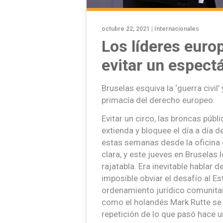
octubre 22, 2021 |
Internacionales
Los líderes euro
evitar un espect
Bruselas esquiva la ‘guerra civil’
primacía del derecho europeo.
Evitar un circo, las broncas públ
extienda y bloquee el día a día d
estas semanas desde la oficina 
clara, y este jueves en Bruselas 
rajatabla. Era inevitable hablar d
imposible obviar el desafío al E
ordenamiento jurídico comunitar
como el holandés Mark Rutte se c
repetición de lo que pasó hace u