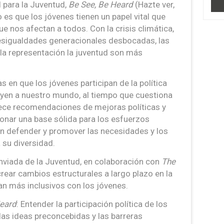
l para la Juventud,
Be See, Be Heard
(Hazte ver,
o es que los jóvenes tienen un papel vital que
 nos afectan a todos. Con la crisis climática,
desigualdades generacionales desbocadas, las
 la representación la juventud son más
en que los jóvenes participan de la política
uyen a nuestro mundo, al tiempo que cuestiona
rece recomendaciones de mejoras políticas y
ionar una base sólida para los esfuerzos
n defender y promover las necesidades y los
 su diversidad.
Enviada de la Juventud, en colaboración con
The
crear cambios estructurales a largo plazo en la
n más inclusivos con los jóvenes.
eard
: Entender la participación política de los
las ideas preconcebidas y las barreras