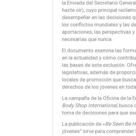
la Enviada del Secretario Genera
hazte oír), cuyo principal reclam
desempeñar en las decisiones que
los conflictos mundiales y las 
aportaciones, las perspectivas y
necesarias que nunca.
El documento examina las formas 
en la actualidad y cómo contrib
las bases de esta exclusión. Of
legislativas, además de proporc
locales de promoción que busca
derechos de los jóvenes en toda
La campaña de la Oficina de la 
Body Shop International
, busca 
toma de decisiones para que sea
La publicación de «
Be Seen Be H
jóvenes” sirve para comprender 