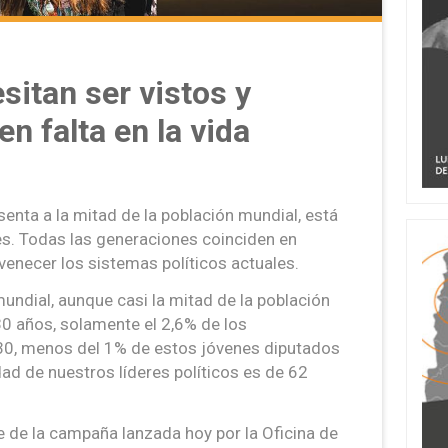
sitan ser vistos y
n falta en la vida
senta a la mitad de la población mundial, está
es. Todas las generaciones coinciden en
venecer los sistemas políticos actuales.
undial, aunque casi la mitad de la población
30 años, solamente el 2,6% de los
30, menos del 1% de estos jóvenes diputados
ad de nuestros líderes políticos es de 62
e de la campaña lanzada hoy por la Oficina de