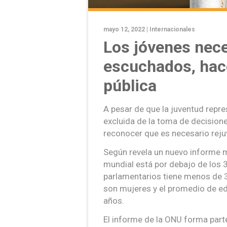
mayo 12, 2022 |
Internacionales
Los jóvenes nece
escuchados, hace
pública
A pesar de que la juventud repre
excluida de la toma de decision
reconocer que es necesario reju
Según revela un nuevo informe m
mundial está por debajo de los 
parlamentarios tiene menos de 
son mujeres y el promedio de ed
años.
El informe de la ONU forma part