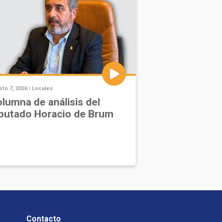
to 7, 2026 |
Locales
lumna de análisis del
putado Horacio de Brum
Contacto