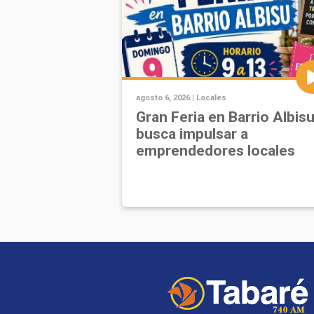
agosto 6, 2026 |
Locales
Gran Feria en Barrio Albis
busca impulsar a
emprendedores locales