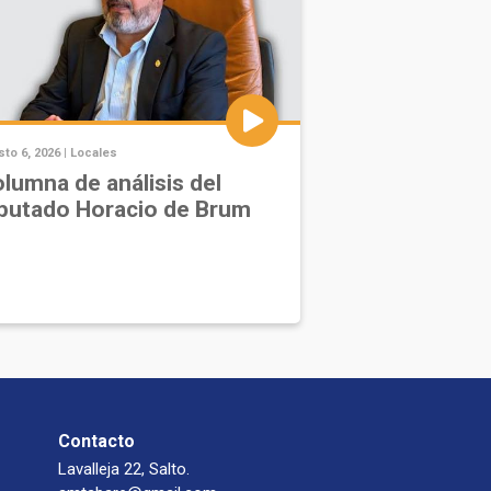
to 6, 2026 |
Locales
lumna de análisis del
putado Horacio de Brum
Contacto
Lavalleja 22, Salto.