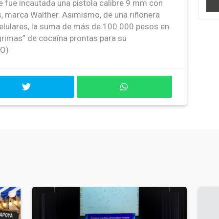
 le fue incautada una pistola calibre 9 mm con
s, marca Walther. Asimismo, de una riñonera
celulares, la suma de más de 100.000 pesos en
grimas” de cocaína prontas para su
FO)