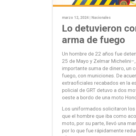
marzo 12, 2024 |
Nacionales
Lo detuvieron co
arma de fuego
Un hombre de 22 años fue detenid
25 de Mayo y Zelmar Michelini–,
importante suma de dinero, un c
fuego, con municiones. De acuer
extraoficiales recabados en la e
policial de GRT detuvo a dos mo
oeste a bordo de una moto Hon
Los uniformados solicitaron lo
que el hombre que iba como acom
moto, por su parte, llevó una ma
por lo que fue rápidamente reduc