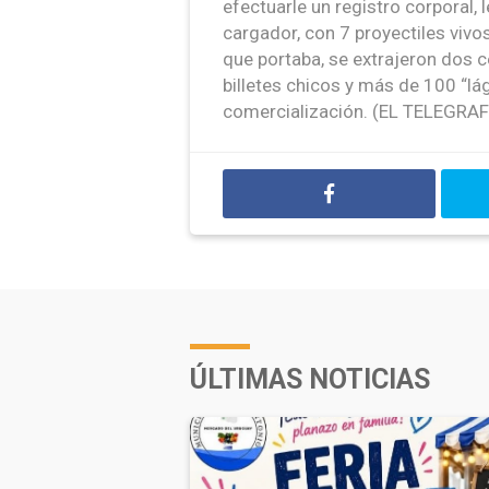
efectuarle un registro corporal,
cargador, con 7 proyectiles vivo
que portaba, se extrajeron dos 
billetes chicos y más de 100 “lá
comercialización. (EL TELEGRA
ÚLTIMAS NOTICIAS