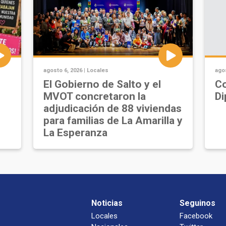
agosto 6, 2026 |
Locales
agos
u
El Gobierno de Salto y el
Co
MVOT concretaron la
Di
adjudicación de 88 viviendas
para familias de La Amarilla y
La Esperanza
Noticias
Seguinos
Locales
Facebook