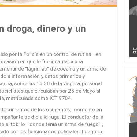
n droga, dinero y un
o por la Policía en un control de rutina –en
 ocasión en que le fue incautada una
entenar de “lágrimas” de cocaína y un arma de
do a información y datos primarios y
scena, sobre las 15.30 de la víspera, personal
tociclistas que circulaban por 25 de Mayo al
da, matriculada como ICT 9704.
s documentos de los ocupantes, momento en
pañante se dio a la fuga. El conductor de la
no al tobillo –donde tenía un arma de fuego–,
ido por los funcionarios policiales. Luego de