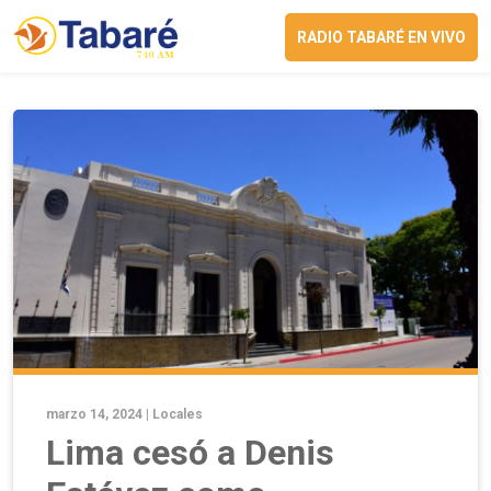
RADIO TABARÉ EN VIVO
marzo 14, 2024 |
Locales
Lima cesó a Denis