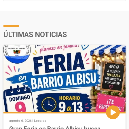
ÚLTIMAS NOTICIAS
agosto 6, 2026 |
Locales
Gran Feria en Barrio Albisu busca