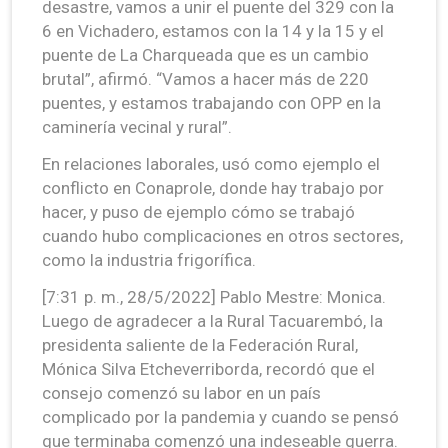
desastre, vamos a unir el puente del 329 con la
6 en Vichadero, estamos con la 14 y la 15 y el
puente de La Charqueada que es un cambio
brutal”, afirmó. “Vamos a hacer más de 220
puentes, y estamos trabajando con OPP en la
caminería vecinal y rural”.
En relaciones laborales, usó como ejemplo el
conflicto en Conaprole, donde hay trabajo por
hacer, y puso de ejemplo cómo se trabajó
cuando hubo complicaciones en otros sectores,
como la industria frigorífica.
[7:31 p. m., 28/5/2022] Pablo Mestre: Monica.
Luego de agradecer a la Rural Tacuarembó, la
presidenta saliente de la Federación Rural,
Mónica Silva Etcheverriborda, recordó que el
consejo comenzó su labor en un país
complicado por la pandemia y cuando se pensó
que terminaba comenzó una indeseable guerra.