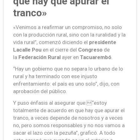
que hay que apurar el
tranco»
«Venimos a reafirmar un compromiso, no solo
con la producción rural, sino con la ruralidad y la
vida rural”, comenzó diciendo el
presidente
Lacalle Pou
en el cierre del
Congreso
de
la
Federación Rural
ayer en
Tacuarembó
.
“Hay un gobierno que no separa lo urbano de lo
rural y ha terminado con ese injusto
enfrentamiento: el país es uno solo”, dijo, con
aprobación del público.
Y puso énfasis al asegurar que:“estoy
totalmente de acuerdo en que hay que apurar el
tranco, a veces depende de nosotros y a veces
no, pero somos responsables y no nos vamos a
sacar el lazo con la pezuña”, graficó. A todo