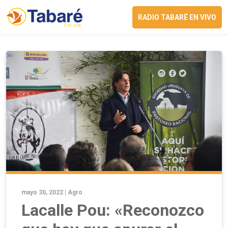
RADIO TABARÉ EN VIVO
mayo 30, 2022 |
Agro
Lacalle Pou: «Reconozco