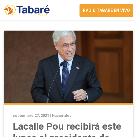
RADIO TABARÉ EN VIVO
septiembre 27, 2021 |
Nacionales
Lacalle Pou recibirá este