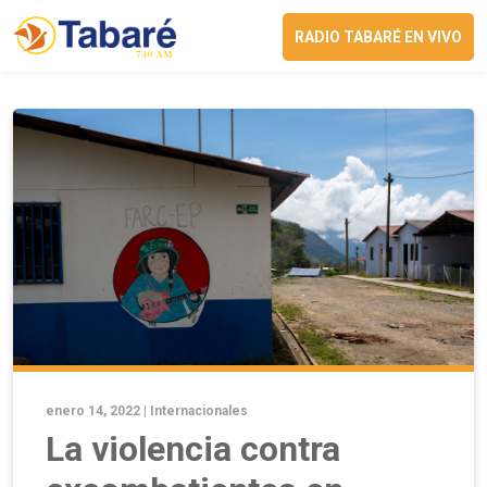
RADIO TABARÉ EN VIVO
enero 14, 2022 |
Internacionales
La violencia contra