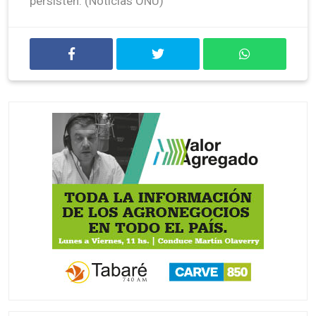
persisten. (Noticias ONU)