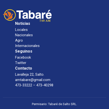
Noticias
Locales
Nacionales
Agro
Internacionales
Seguinos
Facebook
Twitter
Contacto
Lavalleja 22, Salto.
amtabare@gmail.com
473-33222 – 473-40298
Permisario: Tabaré de Salto SRL.