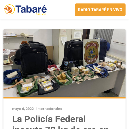
RADIO TABARÉ EN VIVO
mayo 6, 2022 |
Internacionales
La Policía Federal