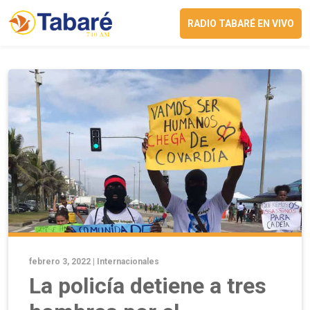
RADIO TABARÉ EN VIVO
febrero 3, 2022 |
Internacionales
La policía detiene a tres