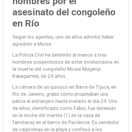
hombres por el
asesinato del congoleño
en Río
Según los agentes, uno de ellos admitió haber
agredido a Moïse.
La Policía Civil ha detenido al menos a tres
hombres sospechosos de estar involucrados en
la muerte del congoleño Moïse Mugenyi
Kabagambe, de 24 años.
La cámara de un quiosco en Barra da Tijuca, en
Río de Janeiro, grabó cómo propinaban una
paliza al extranjero hasta matarlo el día 24. Uno
de ellos, identificado como Fábio, fue detenido
en la noche del martes (1) en la casa de
familiares en el barrio de Paciência. Es vendedor
de caipirinhas en la playa y confesó a los