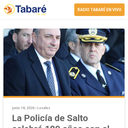
RADIO TABARÉ EN VIVO
junio 18, 2026 |
Locales
La Policía de Salto