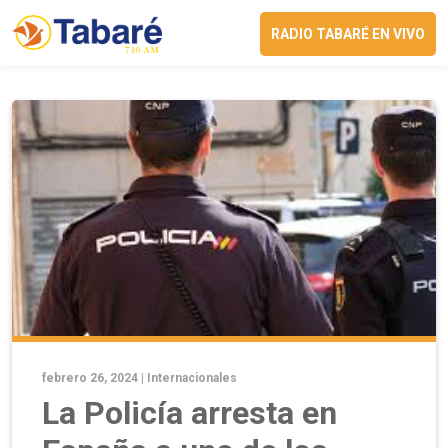
RADIO TABARÉ EN VIVO
febrero 26, 2024 |
Internacionales
La Policía arresta en