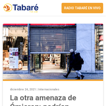
RADIO TABARÉ EN VIVO
diciembre 24, 2021 |
Internacionales
La otra amenaza de