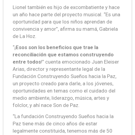
Lionel también es hijo de excombatiente y hace
un año hace parte del proyecto musical. “Es una
oportunidad para que los niños aprendan de
convivencia y amor”, afirma su mamá, Gabriela
de La Hoz.
“¡
Esos son los beneficios que trae la
reconciliación que estamos construyendo
entre todos
!” cuenta emocionado Juan Eleiser
Arias, director y representante legal de la
Fundación Construyendo Sueños hacia la Paz,
un proyecto creado para darle, a los jóvenes,
oportunidades en temas como el cuidado del
medio ambiente, liderazgo, música, artes y
folclor, y ahí nace Son de Paz.
“La fundación Construyendo Sueños hacia la
Paz tiene más de cinco años de estar
legalmente constituida, tenemos más de 50