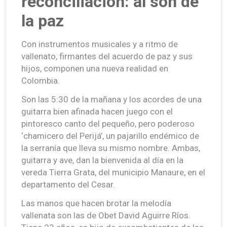
reconciliación: al son de
la paz
Con instrumentos musicales y a ritmo de
vallenato, firmantes del acuerdo de paz y sus
hijos, componen una nueva realidad en
Colombia.
Son las 5:30 de la mañana y los acordes de una
guitarra bien afinada hacen juego con el
pintoresco canto del pequeño, pero poderoso
‘chamicero del Perijá’, un pajarillo endémico de
la serranía que lleva su mismo nombre. Ambas,
guitarra y ave, dan la bienvenida al día en la
vereda Tierra Grata, del municipio Manaure, en el
departamento del Cesar.
Las manos que hacen brotar la melodía
vallenata son las de Obet David Aguirre Ríos.