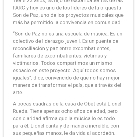
Tiene 23 años, es hijo de excombatientes de las
FARC y hoy es uno de los líderes de la orquesta
Son de Paz, uno de los proyectos musicales que
más ha permitido la convivencia en comunidad.
“Son de Paz no es una escuela de música. Es un
colectivo de liderazgo juvenil. Es un puente de
reconciliación y paz entre excombatientes,
familiares de excombatientes, víctimas y
victimarios. Todos compartimos un mismo
espacio en este proyecto. Aquí todos somos
iguales”, dice, convencido de que no hay mejor
manera de transformar el país, que a través del
arte.
A pocas cuadras de la casa de Obet está Lionel
Rueda. Tiene apenas ocho años de edad, pero
con claridad afirma que la música lo es todo
para él. Lionel canta y de manera increíble, con
sus pequeñas manos, le da vida al acordeón.