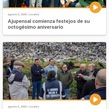
agosto 5, 2026 |
Locales
Ajupensal comienza festejos de su
octogésimo aniversario
agosto 5, 2026 |
Locales