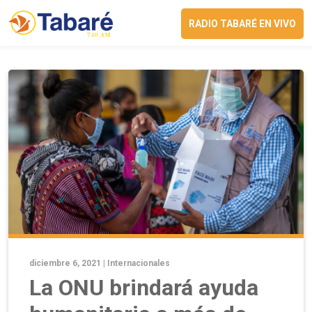
RADIO TABARÉ EN VIVO
diciembre 6, 2021 |
Internacionales
La ONU brindará ayuda