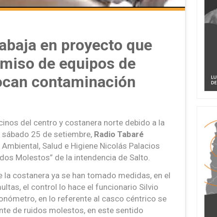
rabaja en proyecto que
omiso de equipos de
ocan contaminación
cinos del centro y costanera norte debido a la
l sábado 25 de setiembre,
Radio Tabaré
n Ambiental, Salud e Higiene Nicolás Palacios
dos Molestos” de la intendencia de Salto.
de la costanera ya se han tomado medidas, en el
ltas, el control lo hace el funcionario Silvio
onómetro, en lo referente al casco céntrico se
nte de ruidos molestos, en este sentido