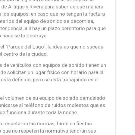
de Artigas y Rivera para saber de qué manera
 los equipos, en caso que no tengan la factura
tarios del equipo de sonido se decomisa,
tendencia, allí hay un plazo perentorio para que
lo hace se lo destruye.
l “Parque del Lago”, la idea es que no suceda
l centro de la ciudad.
os de vehículos con equipos de sonido tienen un
e solicitan un lugar físico con horario para el
 está definido, pero se está trabajando en el
n el volumen de su equipo de sonido demasiado
nicarse al teléfono de ruidos molestos que es
ue funciona durante toda la noche.
o respetaron las normas, también fiestas
s que no respeten la normativa tendrán sus