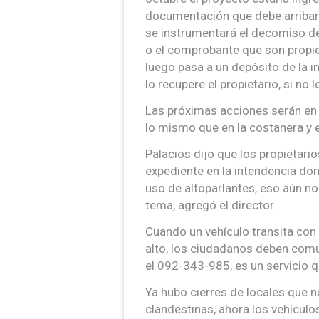
documentación que debe arribar 
se instrumentará el decomiso de
o el comprobante que son propie
luego pasa a un depósito de la in
lo recupere el propietario, si no 
Las próximas acciones serán en e
lo mismo que en la costanera y e
Palacios dijo que los propietari
expediente en la intendencia dond
uso de altoparlantes, eso aún no
tema, agregó el director.
Cuando un vehículo transita co
alto, los ciudadanos deben comu
el 092-343-985, es un servicio q
Ya hubo cierres de locales que n
clandestinas, ahora los vehículo