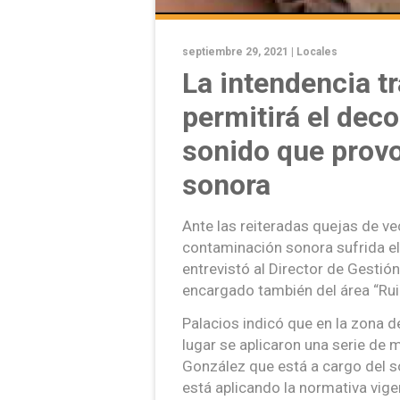
septiembre 29, 2021 |
Locales
La intendencia t
permitirá el dec
sonido que prov
sonora
Ante las reiteradas quejas de ve
contaminación sonora sufrida e
entrevistó al Director de Gestió
encargado también del área “Rui
Palacios indicó que en la zona 
lugar se aplicaron una serie de mu
González que está a cargo del s
está aplicando la normativa vige