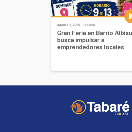
agosto 6, 2026 |
Locales
Gran Feria en Barrio Albis
busca impulsar a
emprendedores locales