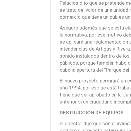
Palacios dijo que se pretende mo
se trata del valor de una unidad 
comercio que tiene un pub es una
Aseguró además que se está ela
la normativa, por ese motivo de
se aplicará una reglamentación q
intendencias de Artigas y River
sonido instalados dentro de lo
públicos, porque también hubo q
cabo la apertura del “Parque del
El nuevo proyecto permitirá un c
año 1994, por eso se está trabaj
tiene que ser aprobado en la Ju
anterior si un ciudadano incumpl
DESTRUCCIÓN DE EQUIPOS
El director dijo que con el avanc
octubre el proyecto estaría ingr