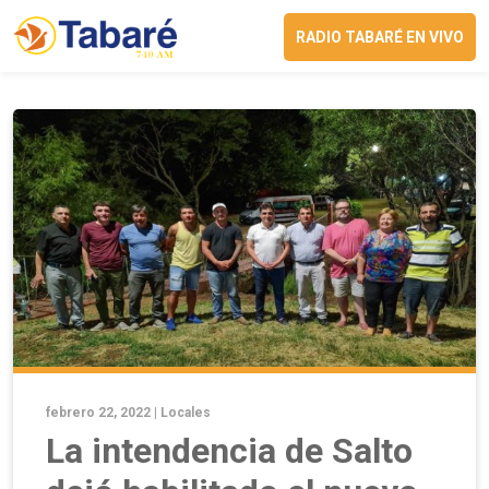
RADIO TABARÉ EN VIVO
febrero 22, 2022 |
Locales
La intendencia de Salto