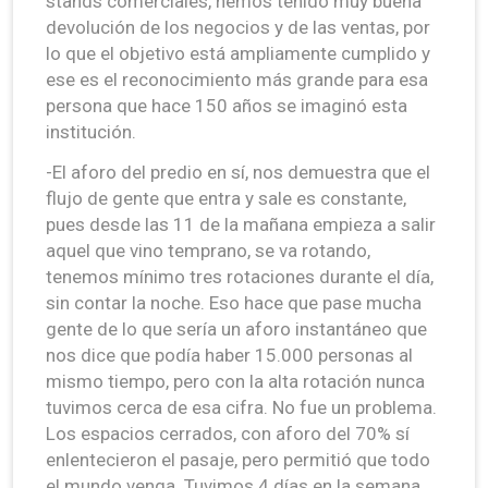
stands comerciales, hemos tenido muy buena
devolución de los negocios y de las ventas, por
lo que el objetivo está ampliamente cumplido y
ese es el reconocimiento más grande para esa
persona que hace 150 años se imaginó esta
institución.
-El aforo del predio en sí, nos demuestra que el
flujo de gente que entra y sale es constante,
pues desde las 11 de la mañana empieza a salir
aquel que vino temprano, se va rotando,
tenemos mínimo tres rotaciones durante el día,
sin contar la noche. Eso hace que pase mucha
gente de lo que sería un aforo instantáneo que
nos dice que podía haber 15.000 personas al
mismo tiempo, pero con la alta rotación nunca
tuvimos cerca de esa cifra. No fue un problema.
Los espacios cerrados, con aforo del 70% sí
enlentecieron el pasaje, pero permitió que todo
el mundo venga. Tuvimos 4 días en la semana