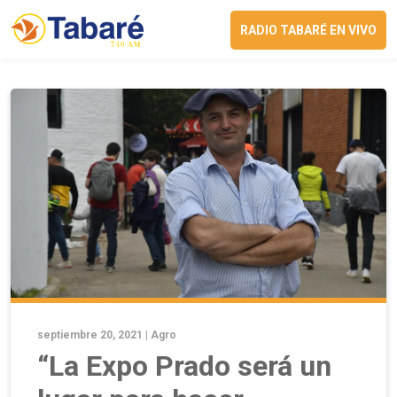
RADIO TABARÉ EN VIVO
septiembre 20, 2021 |
Agro
“La Expo Prado será un