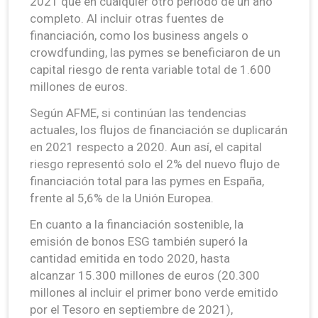
2021 que en cualquier otro período de un año
completo. Al incluir otras fuentes de
financiación, como los business angels o
crowdfunding, las pymes se beneficiaron de un
capital riesgo de renta variable total de 1.600
millones de euros.
Según AFME, si continúan las tendencias
actuales, los flujos de financiación se duplicarán
en 2021 respecto a 2020. Aun así, el capital
riesgo representó solo el 2% del nuevo flujo de
financiación total para las pymes en España,
frente al 5,6% de la Unión Europea.
En cuanto a la financiación sostenible, la
emisión de bonos ESG también superó la
cantidad emitida en todo 2020, hasta
alcanzar 15.300 millones de euros (20.300
millones al incluir el primer bono verde emitido
por el Tesoro en septiembre de 2021),