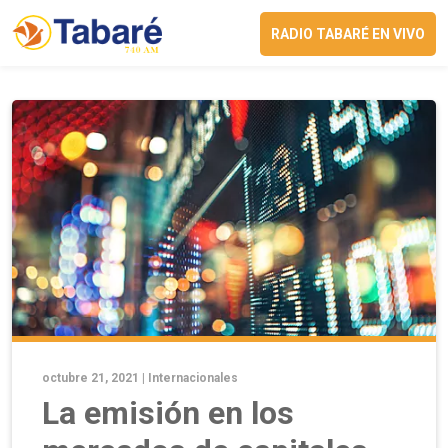
RADIO TABARÉ EN VIVO
octubre 21, 2021 |
Internacionales
La emisión en los