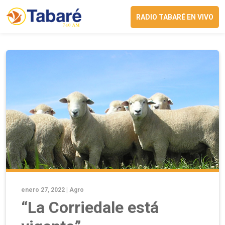
RADIO TABARÉ EN VIVO
enero 27, 2022 |
Agro
“La Corriedale está