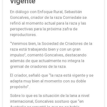
vigente”
En diálogo con Enfoque Rural, Sebastián
Goncalves, criador de la raza Corriedale se
refirió al momento actual para la raza y las
perspectivas para la próxima zafra de
reproductores.
“Venimos bien, la Sociedad de Criadores de la
raza está trabajando bien y con un gran
impulso”, comentó Goncalves, destacando
además de que actualmente no integra la
gremial de criadores de la raza.
El criador, señaló que “la raza está vigente y se
adapta muy bien al momento con su doble
propósito”.
Sobre lo que es la situación de la lana a nivel
internacional, Goncalves sostuvo que “en
Australia se repuntó lo que no se había